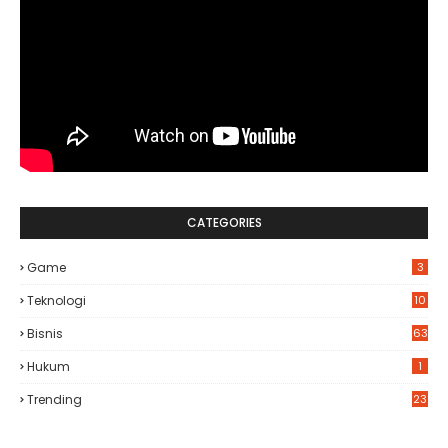
CATEGORIES
Game
3
Teknologi
10
Bisnis
63
Hukum
1
Trending
23