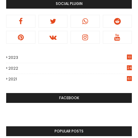
SOCIAL PLUGIN
2023
10
2022
24
2021
61
FACEBOOK
POPULAR POSTS