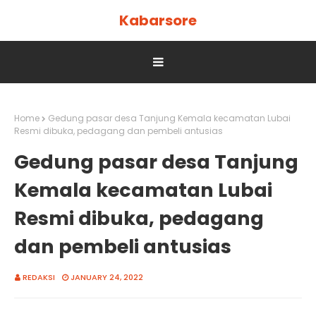
Kabarsore
Home
Gedung pasar desa Tanjung Kemala kecamatan Lubai
Resmi dibuka, pedagang dan pembeli antusias
Gedung pasar desa Tanjung
Kemala kecamatan Lubai
Resmi dibuka, pedagang
dan pembeli antusias
REDAKSI
JANUARY 24, 2022