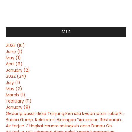
ARSIP
2023
(10)
June
(1)
May
(1)
April
(6)
January
(2)
2022
(24)
July
(1)
May
(2)
March
(1)
February
(11)
January
(9)
Gedung pasar desa Tanjung Kemala kecamatan Lubai R...
Bubba Gump, Kelezatan Hidangan “American Restauran...
Air terjun 7 tingkat muara selingkuh desa Danau Ge...