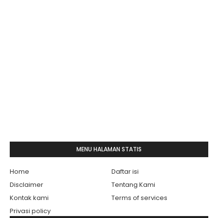
MENU HALAMAN STATIS
Home
Daftar isi
Disclaimer
Tentang Kami
Kontak kami
Terms of services
Privasi policy