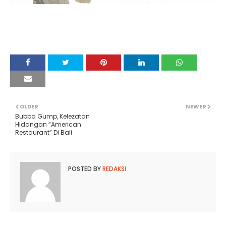
OLDER
NEWER
Bubba Gump, Kelezatan
Hidangan “American
Restaurant” Di Bali
POSTED BY
REDAKSI