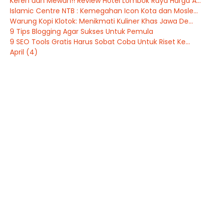
Keren dan Mewah!! Review Hotel Lombok Raya Harga A...
Islamic Centre NTB : Kemegahan Icon Kota dan Mosle...
Warung Kopi Klotok: Menikmati Kuliner Khas Jawa De...
9 Tips Blogging Agar Sukses Untuk Pemula
9 SEO Tools Gratis Harus Sobat Coba Untuk Riset Ke...
April
(4)