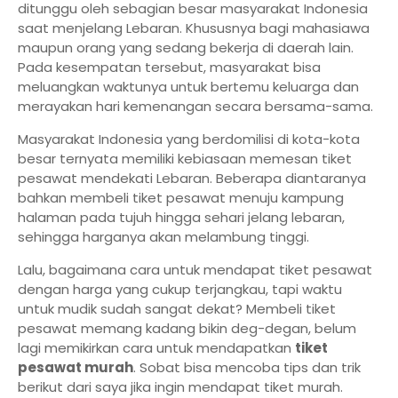
ditunggu oleh sebagian besar masyarakat Indonesia
saat menjelang Lebaran. Khususnya bagi mahasiawa
maupun orang yang sedang bekerja di daerah lain.
Pada kesempatan tersebut, masyarakat bisa
meluangkan waktunya untuk bertemu keluarga dan
merayakan hari kemenangan secara bersama-sama.
Masyarakat Indonesia yang berdomilisi di kota-kota
besar ternyata memiliki kebiasaan memesan tiket
pesawat mendekati Lebaran. Beberapa diantaranya
bahkan membeli tiket pesawat menuju kampung
halaman pada tujuh hingga sehari jelang lebaran,
sehingga harganya akan melambung tinggi.
Lalu, bagaimana cara untuk mendapat tiket pesawat
dengan harga yang cukup terjangkau, tapi waktu
untuk mudik sudah sangat dekat? Membeli tiket
pesawat memang kadang bikin deg-degan, belum
lagi memikirkan cara untuk mendapatkan
tiket
pesawat murah
. Sobat bisa mencoba tips dan trik
berikut dari saya jika ingin mendapat tiket murah.