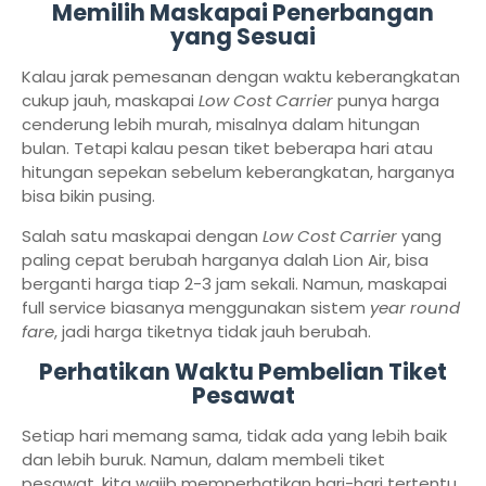
Memilih Maskapai Penerbangan
yang Sesuai
Kalau jarak pemesanan dengan waktu keberangkatan
cukup jauh, maskapai
Low Cost Carrier
punya harga
cenderung lebih murah, misalnya dalam hitungan
bulan. Tetapi kalau pesan tiket beberapa hari atau
hitungan sepekan sebelum keberangkatan, harganya
bisa bikin pusing.
Salah satu maskapai dengan
Low Cost Carrier
yang
paling cepat berubah harganya dalah Lion Air, bisa
berganti harga tiap 2-3 jam sekali. Namun, maskapai
full service biasanya menggunakan sistem
year round
fare
, jadi harga tiketnya tidak jauh berubah.
Perhatikan Waktu Pembelian Tiket
Pesawat
Setiap hari memang sama, tidak ada yang lebih baik
dan lebih buruk. Namun, dalam membeli tiket
pesawat, kita wajib memperhatikan hari-hari tertentu.