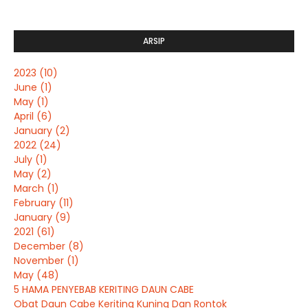
ARSIP
2023
(10)
June
(1)
May
(1)
April
(6)
January
(2)
2022
(24)
July
(1)
May
(2)
March
(1)
February
(11)
January
(9)
2021
(61)
December
(8)
November
(1)
May
(48)
5 HAMA PENYEBAB KERITING DAUN CABE
Obat Daun Cabe Keriting Kuning Dan Rontok