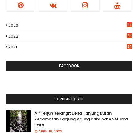
2023
10
2022
24
2021
61
FACEBOOK
POPULAR POSTS
Air Terjun Jelangit Desa Tanjung Bulan
Kecamatan Tanjung Agung Kabupaten Muara
Enim
APRIL 16, 2023