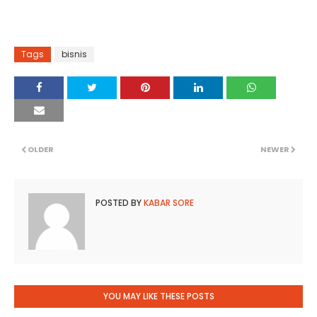
Tags
bisnis
OLDER
NEWER
POSTED BY
KABAR SORE
YOU MAY LIKE THESE POSTS