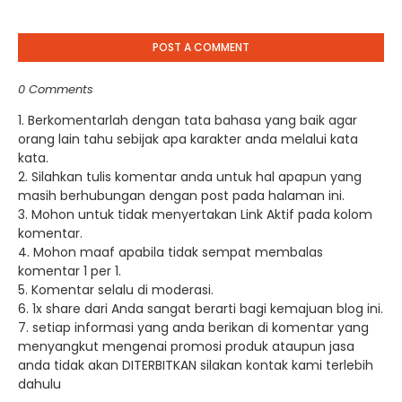
POST A COMMENT
0 Comments
1. Berkomentarlah dengan tata bahasa yang baik agar
orang lain tahu sebijak apa karakter anda melalui kata
kata.
2. Silahkan tulis komentar anda untuk hal apapun yang
masih berhubungan dengan post pada halaman ini.
3. Mohon untuk tidak menyertakan Link Aktif pada kolom
komentar.
4. Mohon maaf apabila tidak sempat membalas
komentar 1 per 1.
5. Komentar selalu di moderasi.
6. 1x share dari Anda sangat berarti bagi kemajuan blog ini.
7. setiap informasi yang anda berikan di komentar yang
menyangkut mengenai promosi produk ataupun jasa
anda tidak akan DITERBITKAN silakan kontak kami terlebih
dahulu