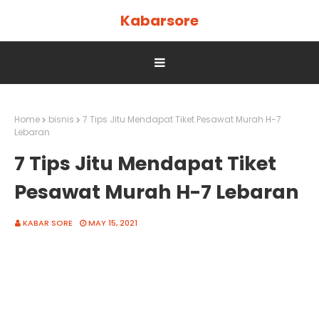
Kabarsore
Home
bisnis
7 Tips Jitu Mendapat Tiket Pesawat Murah H-7
Lebaran
7 Tips Jitu Mendapat Tiket
Pesawat Murah H-7 Lebaran
KABAR SORE
MAY 15, 2021