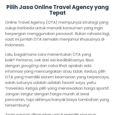
Pilih Jasa Online Travel Agency yang
Tepat
Online Travel Agency (OTA) mempunyai strategi yang
cukup berbeda untuk menarik konsumen yang ingin
berpergian menggunakan pesawat. Bukan rahasia lagi,
saat ini jumlah OTA semakin menjamur khususnya di
Indonesia.
Lalu, bagaimana cara menentukan OTA yang
baik?
Pertama
, cek dari sisi kredibilitasnya. Bisa
dengan
googling
dan coba lihat apakah ada
informasi yang mencurigakan atau tidak.
Kedua
, pilih
OTA yang memiliki sistem keamanan yang terpercaya,
salah satunya adalah adalah favorit saya, yaitu
Traveloka.
Ketiga
, pilih yang menawarkan harga sportif.
Jangan tergiur dengan harga murah di awal
pencarian, tapi akhirnya banyak biaya tambahan yang
tersembunyi.
Anda sangat diharuskan untuk memilih maupun