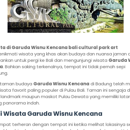
ta di Garuda Wisnu Kencana bali cultural park art
nikmati wisata yang khas akan budaya dan nuansa jaman 
ankan untuk pergi ke Bali dan mengunjungi wisata
Garuda 
a
. Bahkan saking terkenalnya, tempat ini tidak pernah sepi
ung.
i, taman budaya
Garuda Wisnu Kencana
di Badung telah m
isata favorit paling populer di Pulau Bali. Taman ini sengaja d
 landmark maupun maskot Pulau Dewata yang memiliki latar
g panorama indah.
i Wisata Garuda Wisnu Kencana
pat terheran dengan tempat ini ketika melihat lokasinya s