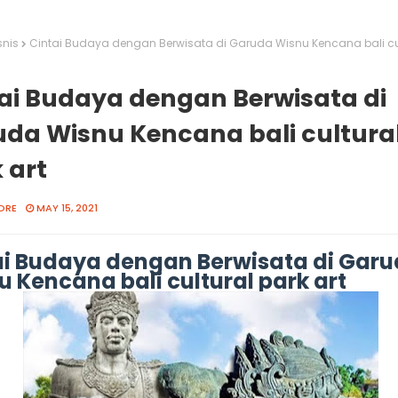
snis
Cintai Budaya dengan Berwisata di Garuda Wisnu Kencana bali cul
ai Budaya dengan Berwisata di
da Wisnu Kencana bali cultura
 art
ORE
MAY 15, 2021
ai Budaya dengan Berwisata di Gar
 Kencana bali cultural park art