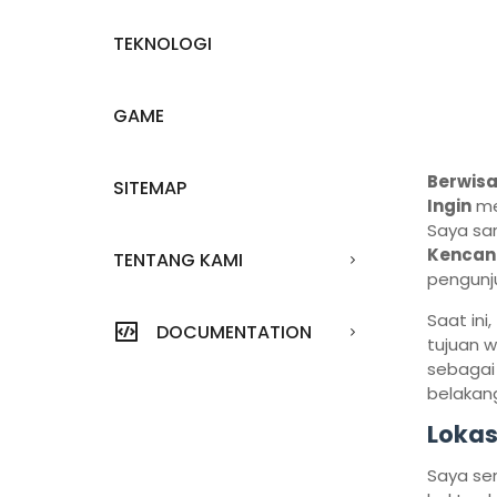
TEKNOLOGI
GAME
Berwisa
SITEMAP
Ingin
me
Saya sar
Kencan
TENTANG KAMI
pengunj
Saat in
DOCUMENTATION
tujuan w
sebagai
belakan
Lokas
Saya sem