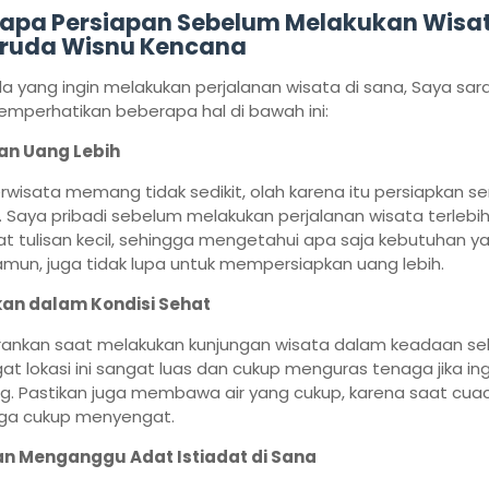
apa Persiapan Sebelum Melakukan Wisa
ruda Wisnu Kencana
a yang ingin melakukan perjalanan wisata di sana, Saya sar
mperhatikan beberapa hal di bawah ini:
an Uang Lebih
rwisata memang tidak sedikit, olah karena itu persiapkan 
 Saya pribadi sebelum melakukan perjalanan wisata terlebi
tulisan kecil, sehingga mengetahui apa saja kebutuhan ya
Namun, juga tidak lupa untuk mempersiapkan uang lebih.
kan dalam Kondisi Sehat
rankan saat melakukan kunjungan wisata dalam keadaan se
t lokasi ini sangat luas dan cukup menguras tenaga jika ing
ing. Pastikan juga membawa air yang cukup, karena saat cu
uga cukup menyengat.
n Menganggu Adat Istiadat di Sana