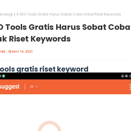
knologi
9 SEO Tools Gratis Harus Sobat Coba Untuk Riset Keywords
O Tools Gratis Harus Sobat Coba
k Riset Keywords
ORE
MAY 14, 2021
ools gratis riset keyword