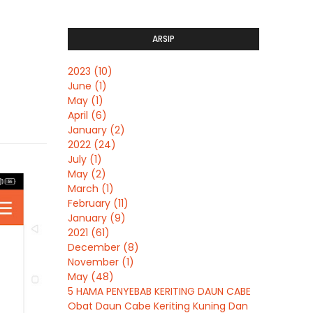
ARSIP
2023
(10)
June
(1)
May
(1)
April
(6)
January
(2)
2022
(24)
July
(1)
May
(2)
March
(1)
February
(11)
January
(9)
2021
(61)
December
(8)
November
(1)
May
(48)
5 HAMA PENYEBAB KERITING DAUN CABE
Obat Daun Cabe Keriting Kuning Dan