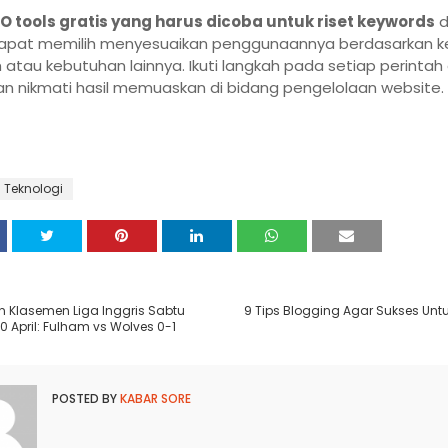
EO tools gratis yang harus dicoba untuk riset keywords
d
apat memilih menyesuaikan penggunaannya berdasarkan ke
atau kebutuhan lainnya. Ikuti langkah pada setiap perinta
n nikmati hasil memuaskan di bidang pengelolaan website.
Teknologi
n Klasemen Liga Inggris Sabtu
9 Tips Blogging Agar Sukses Unt
10 April: Fulham vs Wolves 0-1
POSTED BY
KABAR SORE