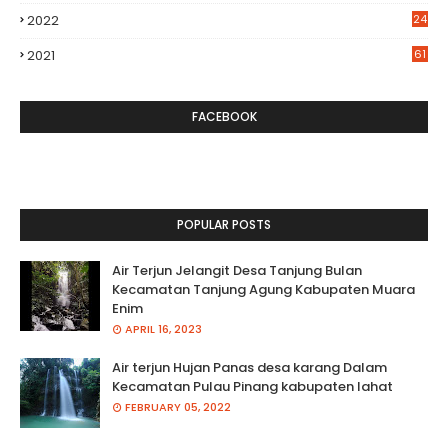
2022
24
2021
61
FACEBOOK
POPULAR POSTS
Air Terjun Jelangit Desa Tanjung Bulan
Kecamatan Tanjung Agung Kabupaten Muara
Enim
APRIL 16, 2023
Air terjun Hujan Panas desa karang Dalam
Kecamatan Pulau Pinang kabupaten lahat
FEBRUARY 05, 2022