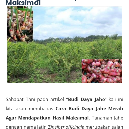
Maksimal
Sahabat Tani pada artikel “
Budi Daya Jahe
" kali ini
kita akan membahas
Cara Budi Daya Jahe Merah
Agar Mendapatkan Hasil Maksimal
. Tanaman Jahe
dengan nama latin Z
ingiber officinale
merupakan salah