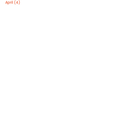
April
(4)