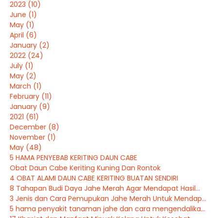
2023
(10)
June
(1)
May
(1)
April
(6)
January
(2)
2022
(24)
July
(1)
May
(2)
March
(1)
February
(11)
January
(9)
2021
(61)
December
(8)
November
(1)
May
(48)
5 HAMA PENYEBAB KERITING DAUN CABE
Obat Daun Cabe Keriting Kuning Dan Rontok
4 OBAT ALAMI DAUN CABE KERITING BUATAN SENDIRI
8 Tahapan Budi Daya Jahe Merah Agar Mendapat Hasil...
3 Jenis dan Cara Pemupukan Jahe Merah Untuk Mendap...
5 hama penyakit tanaman jahe dan cara mengendalika...